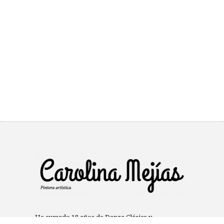
He cursado 18 años de Danza Clásica y